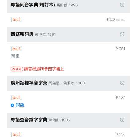
粵語同音字典(增訂本)
馮田獵, 1996
[
biu1
]
P.20
#00662
商務新詞典
黃港生, 1991
[
biu1
]
P.781
同飆
讀音根據所參照字補上
校訂註
廣州話標準音字彙
周無忌、饒秉才, 1988
[
biu1
]
P.197
同飆
粵語查音識字字典
陳岫山, 1985
[
biu1
]
P.144