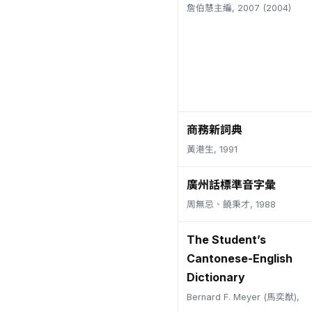
詹伯慧主編, 2007 (2004)
商務新詞典
黃港生, 1991
廣州話標準音字彙
周無忌、饒秉才, 1988
The Student’s
Cantonese-English
Dictionary
Bernard F. Meyer (馬奕猷),