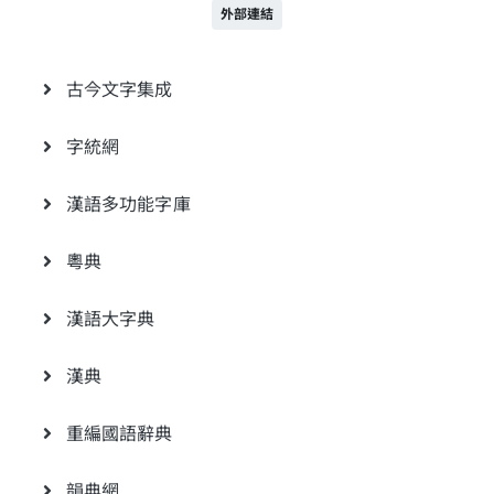
外部連結
古今文字集成
字統網
漢語多功能字庫
粵典
漢語大字典
漢典
重編國語辭典
韻典網