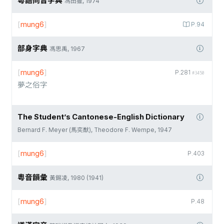
粵語同音字典
馮田獵, 1974
[
mung6
]
P.94
部身字典
馮思禹, 1967
[
mung6
]
P.281
#3450
夢之俗字
The Student’s Cantonese-English Dictionary
Bernard F. Meyer (馬奕猷), Theodore F. Wempe, 1947
[
mung6
]
P.403
粵音韻彙
黃錫凌, 1980 (1941)
[
mung6
]
P.48