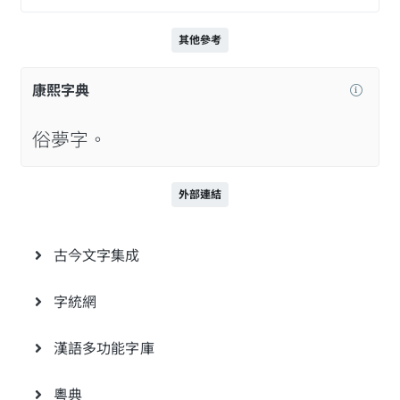
其他參考
康熙字典
俗夢字。
外部連結
古今文字集成
字統網
漢語多功能字庫
粵典