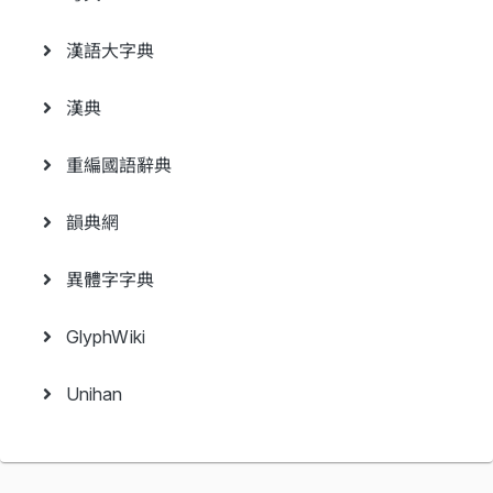
漢語大字典
漢典
重編國語辭典
韻典網
異體字字典
GlyphWiki
Unihan