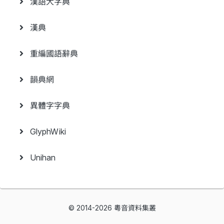
漢語大字典
漢典
重編國語辭典
韻典網
異體字字典
GlyphWiki
Unihan
© 2014-2026 粵音資料集叢