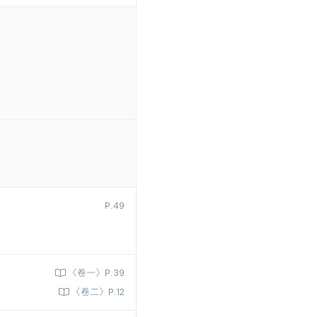
P.49
〈卷一〉P.39
〈卷二〉P.12