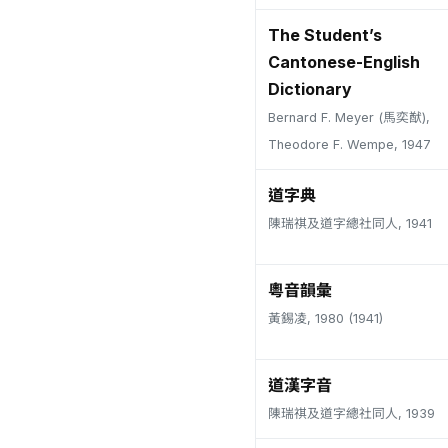
The Student’s
Cantonese-English
Dictionary
Bernard F. Meyer (馬奕猷),
Theodore F. Wempe, 1947
道字典
陳瑞祺及道字總社同人, 1941
粵音韻彙
黃錫凌, 1980 (1941)
道漢字音
陳瑞祺及道字總社同人, 1939