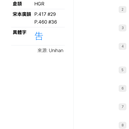
倉頡
HGR
宋本廣韻
P.417 #29
P.460 #36
異體字
吿
來源: Unihan