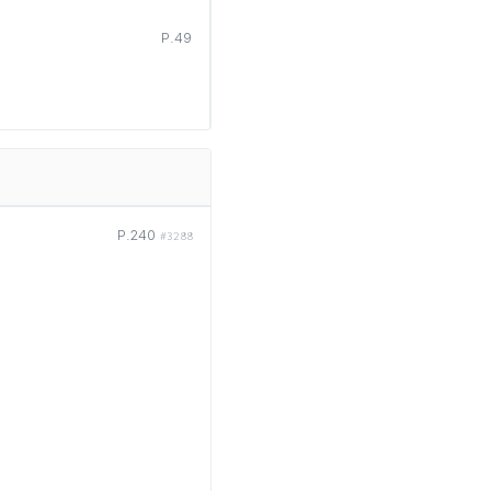
P.49
P.240
#3288