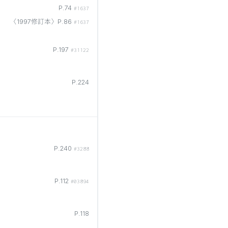
P.74
#1637
〈1997修訂本〉P.86
#1637
P.197
#31122
P.224
P.240
#3288
P.112
#03894
P.118