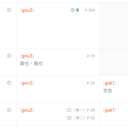
[
gou3
]
吿
P.224
[
gou3
]
P.70
啟也，報也
[
gou3
]
[
guk1
]
P.33
忠告
[
gou3
]
[
guk1
]
〈卷一〉P.39
〈卷二〉P.52