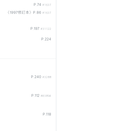
P.74
#1637
〈1997修訂本〉P.86
#1637
P.197
#31122
P.224
P.240
#3288
P.112
#03894
P.118