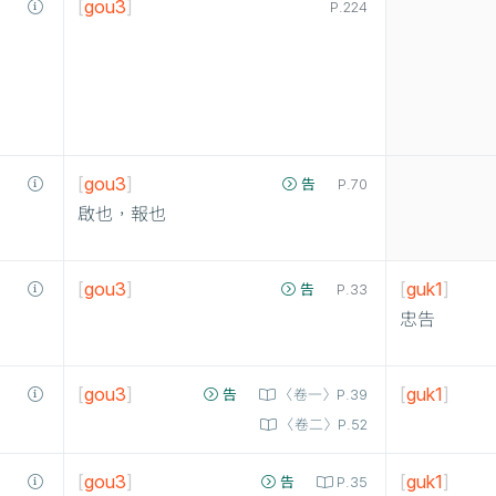
[
gou3
]
P.224
[
gou3
]
告
P.70
啟也，報也
[
gou3
]
[
guk1
]
告
P.33
忠告
[
gou3
]
[
guk1
]
告
〈卷一〉P.39
〈卷二〉P.52
[
gou3
]
[
guk1
]
告
P.35