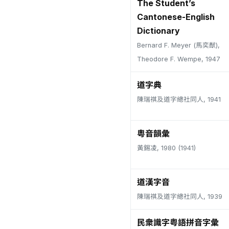
The Student’s
Cantonese-English
Dictionary
Bernard F. Meyer (馬奕猷),
Theodore F. Wempe, 1947
道字典
陳瑞祺及道字總社同人, 1941
粵音韻彙
黃錫凌, 1980 (1941)
道漢字音
陳瑞祺及道字總社同人, 1939
民衆識字粤語拼音字彙