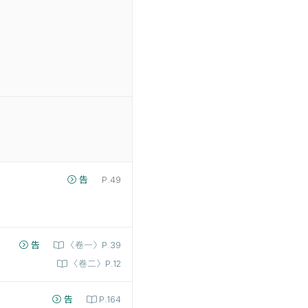
告
P.49
告
〈卷一〉P.39
〈卷二〉P.12
告
P.164