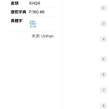
倉頡
XHQR
康熙字典
P.180 #6
異體字
告
來源: Unihan