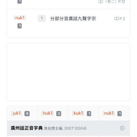
1
〈卷二〉P.12
[
nuk1
]
分部分音廣話九聲字宗
P.2
1
[
juk1
]
[
huk1
]
[
kuk1
]
[
nuk1
]
9
2
1
1
廣州話正音字典
詹伯慧主編, 2007 (2004)