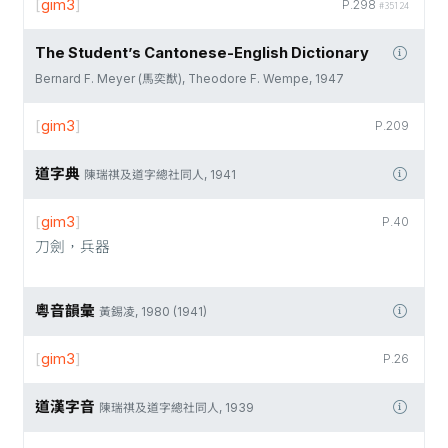
[
gim3
]
P.298
#35124
The Student’s Cantonese-English Dictionary
Bernard F. Meyer (馬奕猷), Theodore F. Wempe, 1947
[
gim3
]
P.209
道字典
陳瑞祺及道字總社同人, 1941
[
gim3
]
P.40
刀劍，兵器
粵音韻彙
黃錫凌, 1980 (1941)
[
gim3
]
P.26
道漢字音
陳瑞祺及道字總社同人, 1939