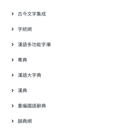
古今文字集成
字統網
漢語多功能字庫
粵典
漢語大字典
漢典
重編國語辭典
韻典網