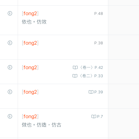
[
fong2
]
P.48
依也。仿效
[
fong2
]
P.38
[
fong2
]
〈卷一〉P.42
〈卷二〉P.33
[
fong2
]
P.39
[
fong2
]
P.7
傚也。仿造，仿古