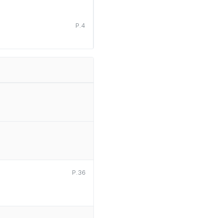
P.4
P.36