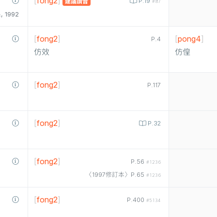
[
fong2
]
P.19
建議讀音
#87
1992
[
fong2
]
[
pong4
]
P.4
仿效
仿偟
[
fong2
]
P.117
[
fong2
]
P.32
[
fong2
]
P.56
#1236
〈1997修訂本〉P.65
#1236
[
fong2
]
P.400
#5134