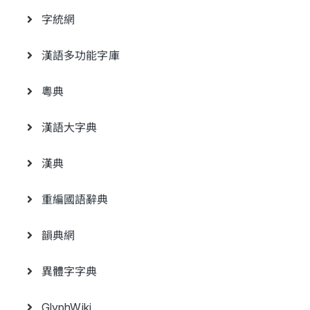
字統網
漢語多功能字庫
粵典
漢語大字典
漢典
重編國語辭典
韻典網
異體字字典
GlyphWiki