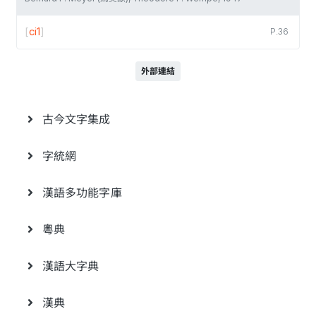
[
ci1
]
P.36
外部連結
古今文字集成
字統網
漢語多功能字庫
粵典
漢語大字典
漢典