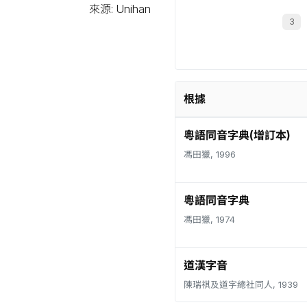
來源: Unihan
根據
粵語同音字典(增訂本)
馮田獵, 1996
粵語同音字典
馮田獵, 1974
道漢字音
陳瑞祺及道字總社同人, 1939