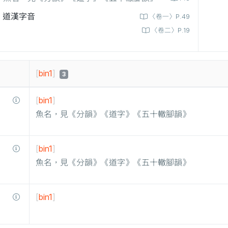
道漢字音
〈卷一〉P.49
〈卷二〉P.19
[
bin1
]
3
[
bin1
]
魚名，見《分韻》《道字》《五十轍腳韻》
[
bin1
]
魚名，見《分韻》《道字》《五十轍腳韻》
[
bin1
]