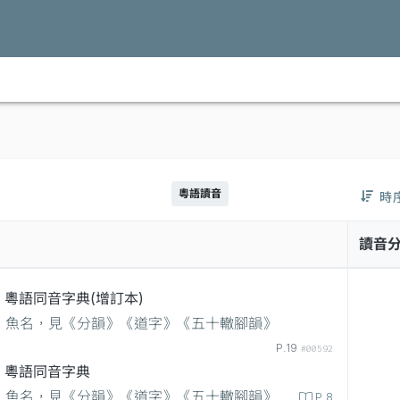
粵語讀音
時
讀音
粵語同音字典(增訂本)
魚名，見《分韻》《道字》《五十轍腳韻》
P.19
#00592
粵語同音字典
魚名，見《分韻》《道字》《五十轍腳韻》
P.8