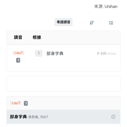
來源: Unihan
粵語讀音
讀音
根據
[
cau1
]
部身字典
P.435
#53242
1
[
cau1
]
1
部身字典
馮思禹, 1967