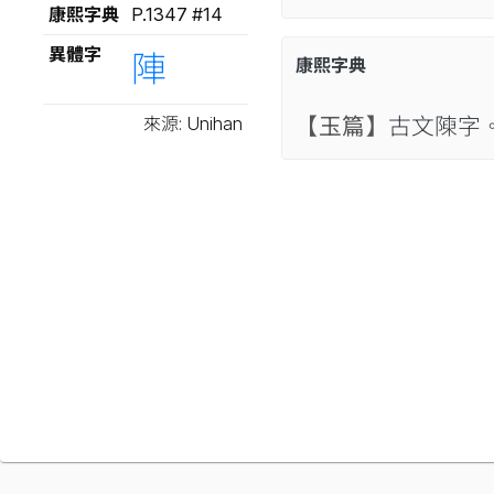
康熙字典
P.1347 #14
異體字
陣
康熙字典
來源: Unihan
【玉篇】
古文𨻰字