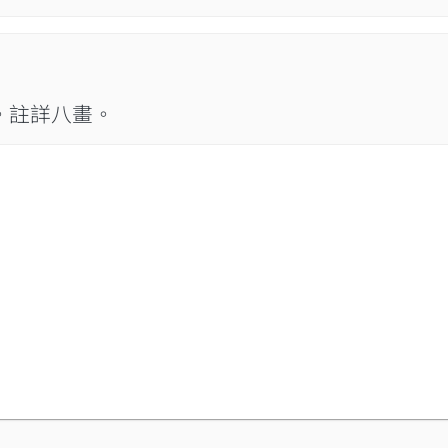
。註詳八畫。