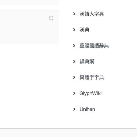
漢語大字典
漢典
重編國語辭典
韻典網
異體字字典
GlyphWiki
Unihan