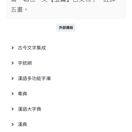
五畫。
外部連結
古今文字集成
字統網
漢語多功能字庫
粵典
漢語大字典
漢典