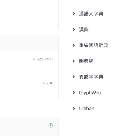
漢語大字典
漢典
重編國語辭典
P.622
#8537
韻典網
異體字字典
P.206
GlyphWiki
Unihan