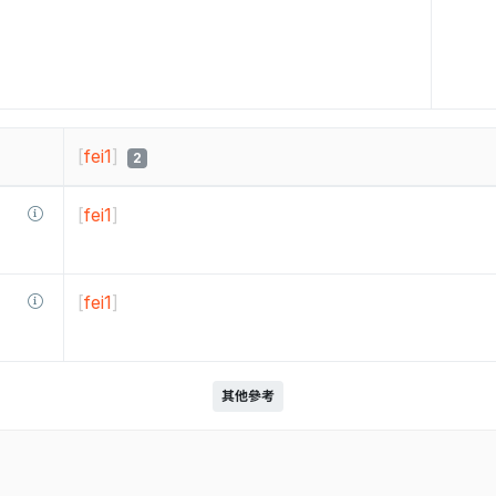
[
fei1
]
2
[
fei1
]
[
fei1
]
其他參考