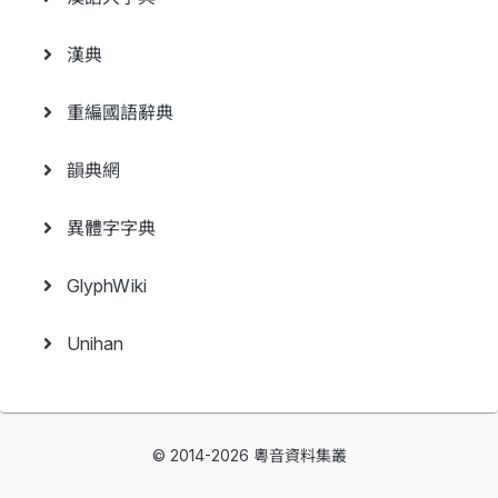
漢典
重編國語辭典
韻典網
異體字字典
GlyphWiki
Unihan
© 2014-2026 粵音資料集叢