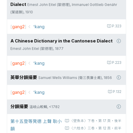
Dialect
Ernest John Eitel (歐德理), Immanuel Gottlieb Genähr
(葉道勝), 1910
[
gang2
]
꜂kang
P.323
A Chinese Dictionary in the Cantonese Dialect
Ernest John Eitel (歐德理), 1877
[
gang2
]
꜂kang
P.223
英華分韻撮要
Samuel Wells Williams (衛三畏廉士甫), 1856
[
gang2
]
꜂kang
P.132
分韻撮要
溫岐山較輯, <1782
第十五登等凳德 上聲 耿小
〈壁魚本〉下卷‧第 17 頁‧後半
韻
〈六桂本〉三卷‧第 12 頁‧前半