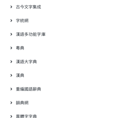
古今文字集成
字統網
漢語多功能字庫
粵典
漢語大字典
漢典
重編國語辭典
韻典網
異體字字典