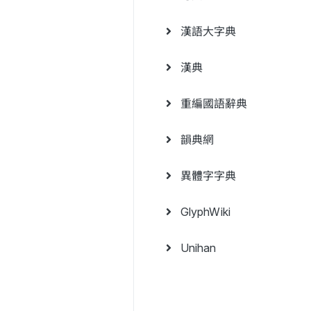
漢語大字典
漢典
重編國語辭典
韻典網
異體字字典
GlyphWiki
Unihan