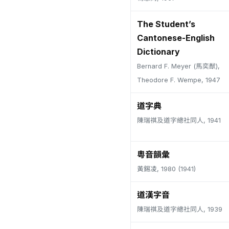
The Student’s
Cantonese-English
Dictionary
Bernard F. Meyer (馬奕猷),
Theodore F. Wempe, 1947
道字典
陳瑞祺及道字總社同人, 1941
粵音韻彙
黃錫凌, 1980 (1941)
道漢字音
陳瑞祺及道字總社同人, 1939