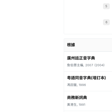
根據
廣州話正音字典
詹伯慧主編, 2007 (2004)
粵語同音字典(增訂本)
馮田獵, 1996
商務新詞典
黃港生, 1991