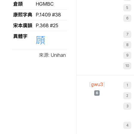
倉頡
HGMBC
康熙字典
P.1409 #38
宋本廣韻
P.368 #25
異體字
頋
來源: Unihan
[
gwu3
]
6