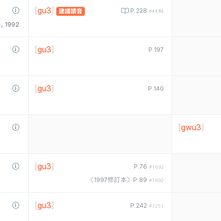
[
gu3
]
P.228
建議讀音
#4484
1992
[
gu3
]
P.197
[
gu3
]
P.140
[
gwu3
]
[
gu3
]
P.76
#1692
〈1997修訂本〉P.89
#1692
[
gu3
]
P.242
#3251