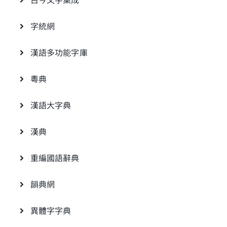
古今文字集成
字統網
漢語多功能字庫
粵典
漢語大字典
漢典
重編國語辭典
韻典網
異體字字典