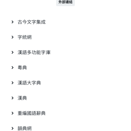
外部連結
古今文字集成
字統網
漢語多功能字庫
粵典
漢語大字典
漢典
重編國語辭典
韻典網