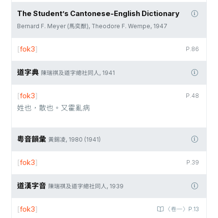
The Student’s Cantonese-English Dictionary
Bernard F. Meyer (馬奕猷), Theodore F. Wempe, 1947
[
fok3
]
P.86
道字典
陳瑞祺及道字總社同人, 1941
[
fok3
]
P.48
姓也，散也。又霍亂病
粵音韻彙
黃錫凌, 1980 (1941)
[
fok3
]
P.39
道漢字音
陳瑞祺及道字總社同人, 1939
[
fok3
]
〈卷一〉P.13