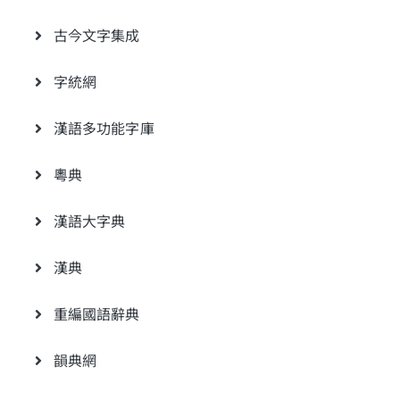
古今文字集成
字統網
漢語多功能字庫
粵典
漢語大字典
漢典
重編國語辭典
韻典網