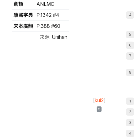
倉頡
ANLMC
康熙字典
P.1342 #4
宋本廣韻
P.388 #60
來源: Unihan
[
kui2
]
5