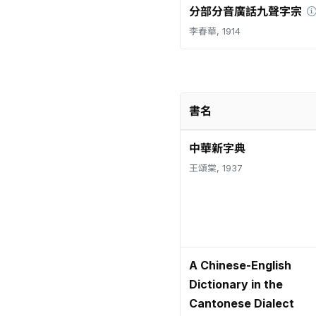
分部分音廣話九聲字宗
李春華, 1914
書名
中華新字典
王頌棠, 1937
A Chinese-English
Dictionary in the
Cantonese Dialect