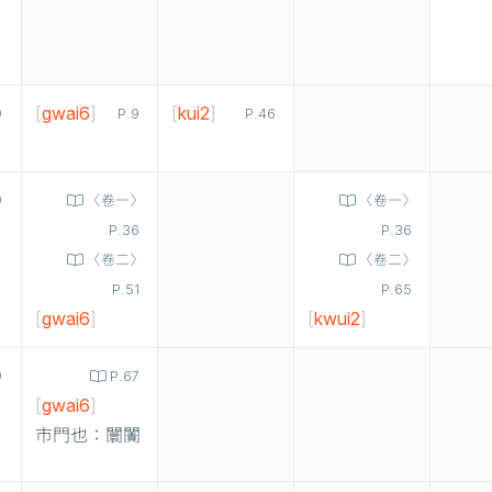
[
gwai6
]
[
kui2
]
P.9
P.46
〈卷一〉
〈卷一〉
P.36
P.36
〈卷二〉
〈卷二〉
P.51
P.65
[
gwai6
]
[
kwui2
]
P.67
[
gwai6
]
市門也：闤闠