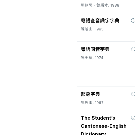
周無忌、饒秉才, 1988
粵語查音識字字典
陳岫山, 1985
粵語同音字典
馮田獵, 1974
部身字典
馮思禹, 1967
The Student’s
Cantonese-English
Dictionary