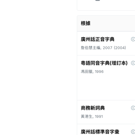
根據
廣州話正音字典
詹伯慧主編, 2007 (2004)
粵語同音字典(增訂本)
馮田獵, 1996
商務新詞典
黃港生, 1991
廣州話標準音字彙