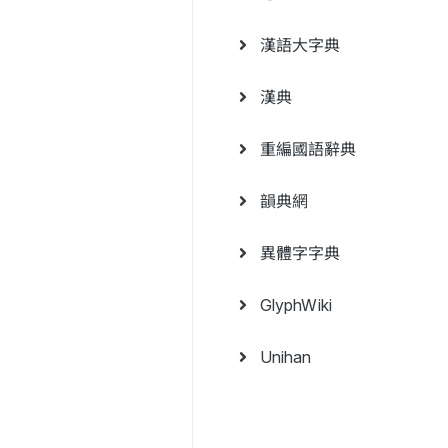
漢語大字典
漢典
重編國語辭典
韻典網
異體字字典
GlyphWiki
Unihan