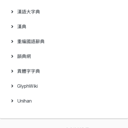
漢語大字典
漢典
重編國語辭典
韻典網
異體字字典
GlyphWiki
Unihan