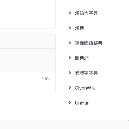
漢語大字典
漢典
重編國語辭典
韻典網
異體字字典
P.184
GlyphWiki
Unihan