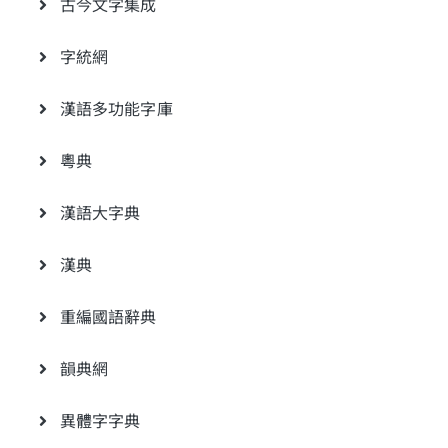
古今文字集成
字統網
漢語多功能字庫
粵典
漢語大字典
漢典
重編國語辭典
韻典網
異體字字典