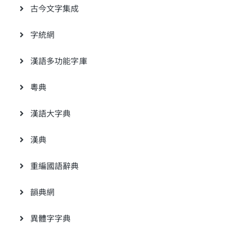
古今文字集成
字統網
漢語多功能字庫
粵典
漢語大字典
漢典
重編國語辭典
韻典網
異體字字典