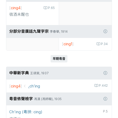
[
cing4
]
P.65
宿酒未醒也
分部分音廣話九聲字宗
李春華, 1914
[
cing1
]
P.34
早期粵音
中華新字典
王頌棠, 1937
[
cing4
]
꜁ch’ing
P.442
粵音依聲檢字
馮漢 (馮師韓), 1935
Ch'ing (粵拼: cing)
P.5