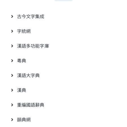
古今文字集成
字統網
漢語多功能字庫
粵典
漢語大字典
漢典
重編國語辭典
韻典網