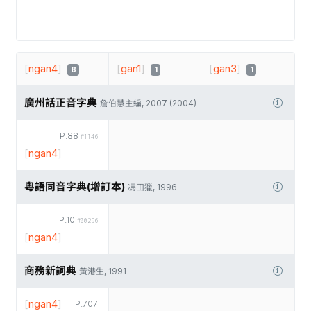
[
ngan4
]
[
gan1
]
[
gan3
]
8
1
1
廣州話正音字典
詹伯慧主編, 2007 (2004)
P.88
#1146
[
ngan4
]
粵語同音字典(增訂本)
馮田獵, 1996
P.10
#00296
[
ngan4
]
商務新詞典
黃港生, 1991
[
ngan4
]
P.707