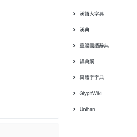
漢語大字典
漢典
重編國語辭典
韻典網
異體字字典
GlyphWiki
Unihan