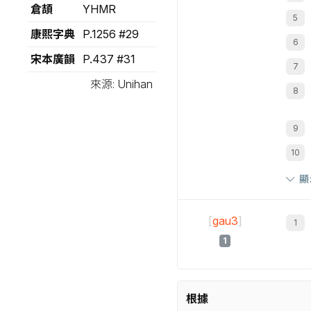
倉頡
YHMR
康熙字典
P.1256 #29
宋本廣韻
P.437 #31
來源: Unihan
顯
[
gau3
]
1
根據