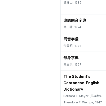
陳岫山, 1985
粵語同音字典
馮田獵, 1974
同音字彙
余秉昭, 1971
部身字典
馮思禹, 1967
The Student’s
Cantonese-English
Dictionary
Bernard F. Meyer (馬奕猷),
Theodore F. Wempe, 1947