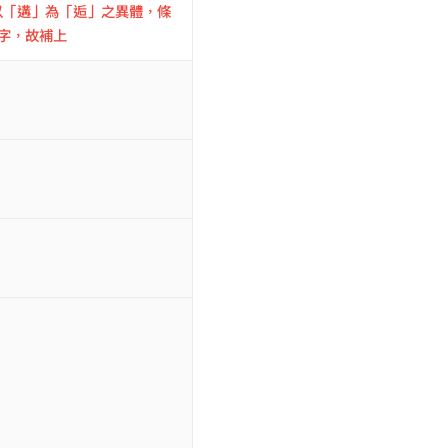
「遘」為「逅」之異體，條
字，故補上