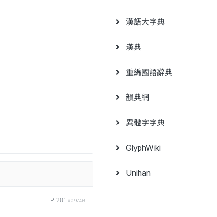
漢語大字典
漢典
重編國語辭典
韻典網
異體字字典
GlyphWiki
Unihan
P.281
#09740