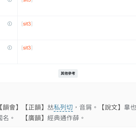
[
sit3
]
[
sit3
]
其他參考
【韻會】
【正韻】
𠀤
私列切
，音屑。
【說文】
辠
國名。
【廣韻】
經典通作薛。