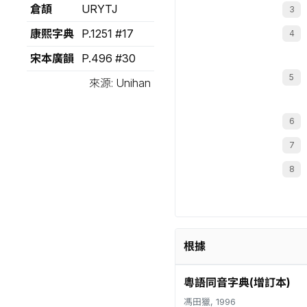
倉頡
URYTJ
康熙字典
P.1251 #17
宋本廣韻
P.496 #30
來源: Unihan
根據
粵語同音字典(增訂本)
馮田獵, 1996