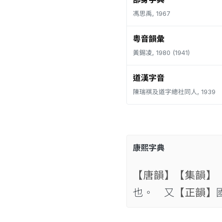
馮思禹, 1967
粵音韻彙
黃錫凌, 1980 (1941)
道漢字音
陳瑞祺及道字總社同人, 1939
康熙字典
【唐韻】
【集韻】
也。 又
【正韻】