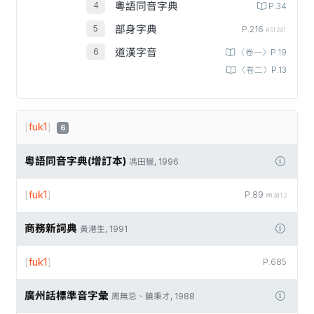
粵語同音字典
P.34
部身字典
P.216
#31241
道漢字音
〈卷一〉P.19
〈卷二〉P.13
[
fuk1
]
6
粵語同音字典(增訂本)
馮田獵, 1996
[
fuk1
]
P.89
#03012
商務新詞典
黃港生, 1991
[
fuk1
]
P.685
廣州話標準音字彙
周無忌、饒秉才, 1988