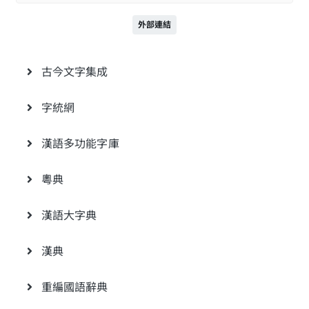
外部連結
古今文字集成
字統網
漢語多功能字庫
粵典
漢語大字典
漢典
重編國語辭典