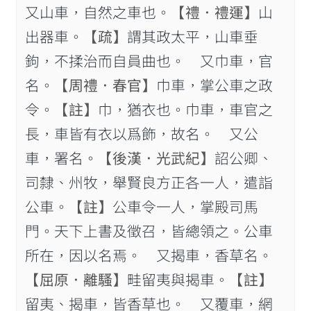
又山車，自然之車也。
【禮．禮運】
山
出器車。
【疏】
謂其政太平，山車垂
鉤，不揉治而自員曲也。 又巾車，官
名。
【周禮．春官】
巾車，掌公車之政
令。
【註】
巾，猶衣也。巾車，車官之
長，車皆有衣以爲飾，故名。 又公
車，署名。
【後漢．光武紀】
詔公卿、
司隸、州牧，舉賢良方正各一人，遣詣
公車。
【註】
公車令一人，掌殿司馬
門。天下上書及徵召，皆總領之。公車
所在，因以名焉。 又揭車，香草名。
【屈原．離騷】
畦留夷與揭車。
【註】
留夷、揭車，皆香草也。 又覆車，網