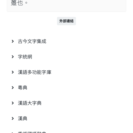
躉也。
外部連結
古今文字集成
字統網
漢語多功能字庫
粵典
漢語大字典
漢典