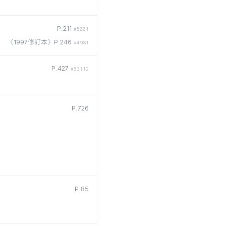
P.211
#5001
〈1997修訂本〉P.246
#4981
P.427
#53112
P.726
P.85