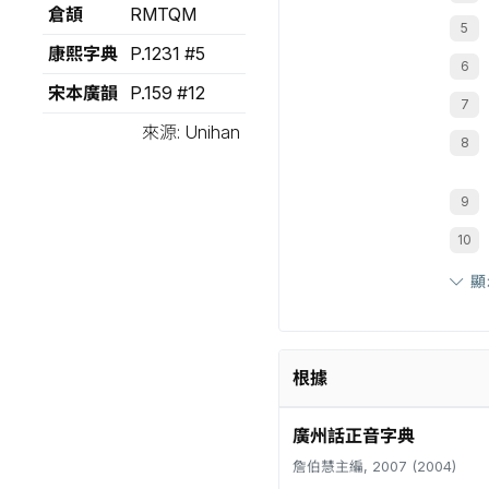
倉頡
RMTQM
康熙字典
P.1231 #5
宋本廣韻
P.159 #12
來源: Unihan
顯
根據
廣州話正音字典
詹伯慧主編, 2007 (2004)