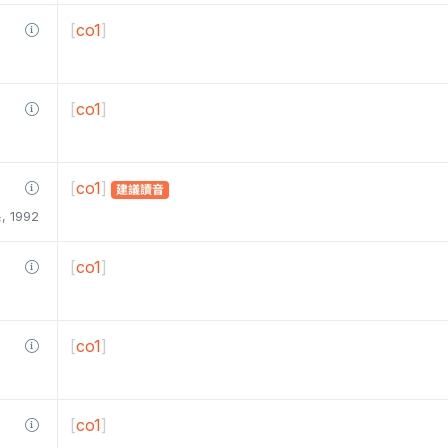
[
co1
]
[
co1
]
[
co1
]
建議讀音
1992
[
co1
]
[
co1
]
[
co1
]