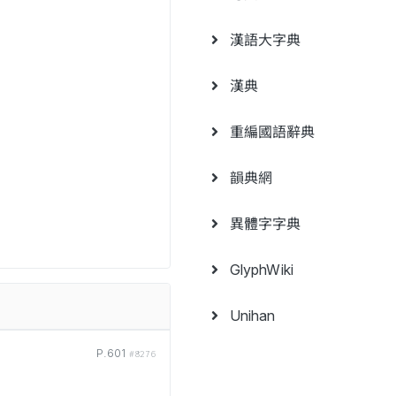
漢語大字典
漢典
重編國語辭典
韻典網
異體字字典
GlyphWiki
Unihan
P.601
#8276