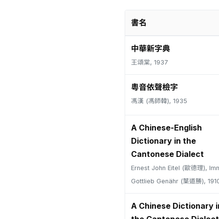
書名
中華新字典
王頌棠, 1937
粵音依聲檢字
馮漢 (馮師韓), 1935
A Chinese-English
Dictionary in the
Cantonese Dialect
Ernest John Eitel (歐德理), Im
Gottlieb Genähr (葉道勝), 191
A Chinese Dictionary i