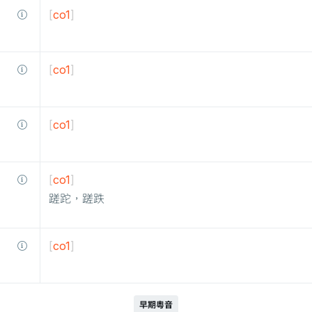
[
co1
]
[
co1
]
[
co1
]
[
co1
]
蹉跎，蹉跌
[
co1
]
早期粵音