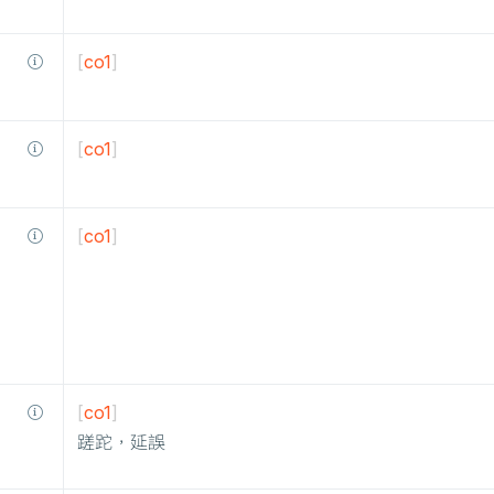
[
co1
]
[
co1
]
[
co1
]
[
co1
]
蹉跎，延誤