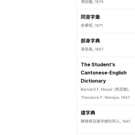
馮田獵, 1974
同音字彙
余秉昭, 1971
部身字典
馮思禹, 1967
The Student’s
Cantonese-English
Dictionary
Bernard F. Meyer (馬奕猷),
Theodore F. Wempe, 1947
道字典
陳瑞祺及道字總社同人, 1941