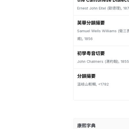
the Cantonese Dialect
Ernest John Eitel (歐德理), 18
英華分韻撮要
Samuel Wells Williams (
甫), 1856
初學粵音切要
John Chalmers (湛約翰), 1855
分韻撮要
溫岐山較輯, <1782
康熙字典