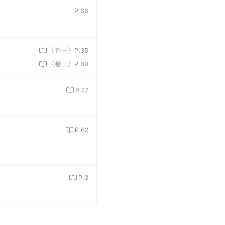
P.36
〈卷一〉P.35
〈卷二〉P.68
P.27
P.62
P.3