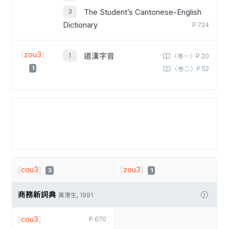
The Student’s Cantonese-English
Dictionary
P.724
[
zou3
]
道漢字音
〈卷一〉P.20
1
〈卷二〉P.52
[
cou3
]
[
zou3
]
3
1
商務新詞典
黃港生, 1991
[
cou3
]
P.670