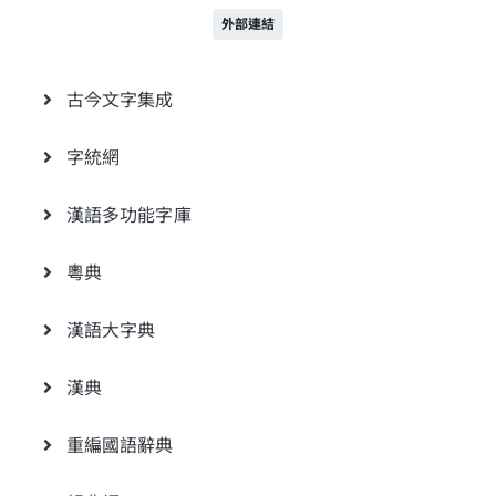
外部連結
古今文字集成
字統網
漢語多功能字庫
粵典
漢語大字典
漢典
重編國語辭典