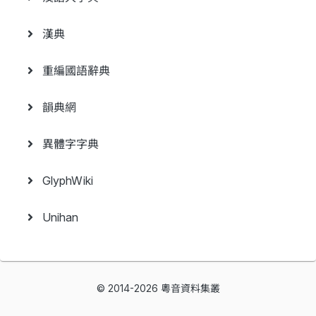
漢典
重編國語辭典
韻典網
異體字字典
GlyphWiki
Unihan
© 2014-2026 粵音資料集叢