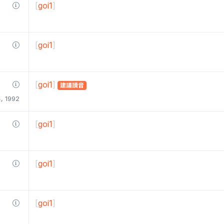
[
goi1
]
[
goi1
]
[
goi1
]
建議讀音
1992
[
goi1
]
[
goi1
]
[
goi1
]