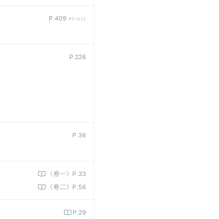
P.409
#51433
P.226
P.36
〈卷一〉P.33
〈卷二〉P.56
P.29