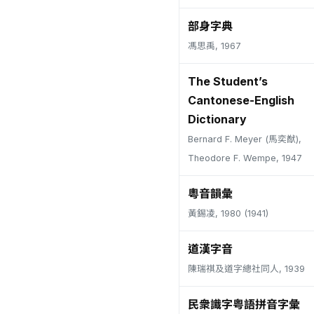
部身字典
馮思禹, 1967
The Student’s
Cantonese-English
Dictionary
Bernard F. Meyer (馬奕猷),
Theodore F. Wempe, 1947
粵音韻彙
黃錫凌, 1980 (1941)
道漢字音
陳瑞祺及道字總社同人, 1939
民衆識字粤語拼音字彙