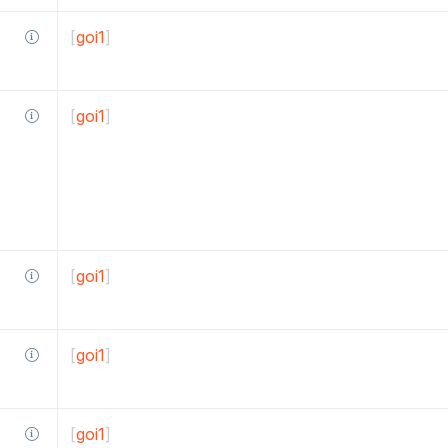
[
goi1
]
[
goi1
]
[
goi1
]
[
goi1
]
[
goi1
]