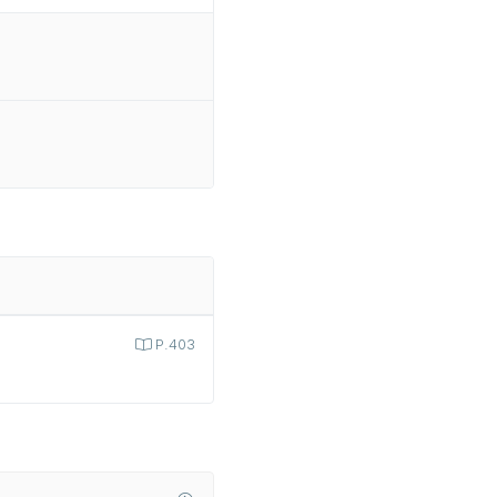
P.403