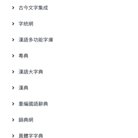
古今文字集成
字統網
漢語多功能字庫
粵典
漢語大字典
漢典
重編國語辭典
韻典網
異體字字典