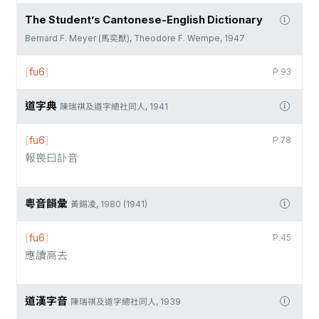
The Student’s Cantonese-English Dictionary
Bernard F. Meyer (馬奕猷), Theodore F. Wempe, 1947
[
fu6
]
P.93
道字典
陳瑞祺及道字總社同人, 1941
[
fu6
]
P.78
報喪曰訃音
粵音韻彙
黃錫凌, 1980 (1941)
[
fu6
]
P.45
應讀高去
道漢字音
陳瑞祺及道字總社同人, 1939