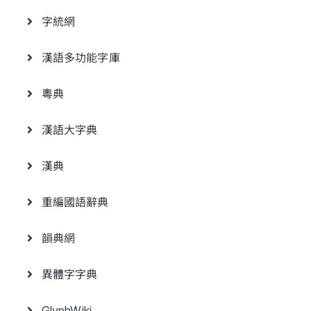
字統網
漢語多功能字庫
粵典
漢語大字典
漢典
重編國語辭典
韻典網
異體字字典
GlyphWiki