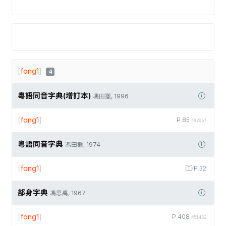
[
fong1
]
4
粵語同音字典(增訂本)
馮田獵, 1996
[
fong1
]
P.85
#02867
粵語同音字典
馮田獵, 1974
[
fong1
]
P.32
部身字典
馮思禹, 1967
[
fong1
]
P.408
#51432