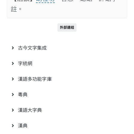
註。
外部連結
古今文字集成
字統網
漢語多功能字庫
粵典
漢語大字典
漢典