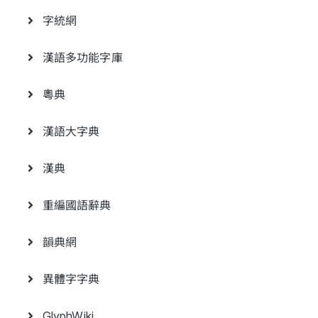
字統網
漢語多功能字庫
粵典
漢語大字典
漢典
重編國語辭典
韻典網
異體字字典
GlyphWiki