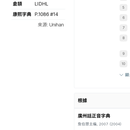
倉頡
LIDHL
康熙字典
P.1086 #14
來源: Unihan
顯
根據
廣州話正音字典
詹伯慧主編, 2007 (2004)