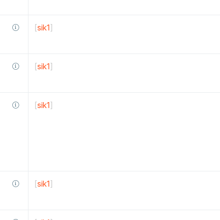
[
sik1
]
[
sik1
]
[
sik1
]
[
sik1
]