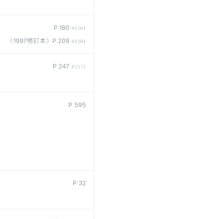
P.180
#4204
〈1997修訂本〉P.209
#4204
P.247
#3312
P.595
P.32