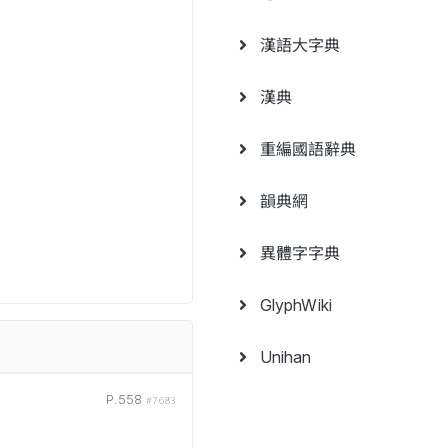
漢語大字典
漢典
重編國語辭典
韻典網
異體字字典
GlyphWiki
Unihan
P.558
#7683