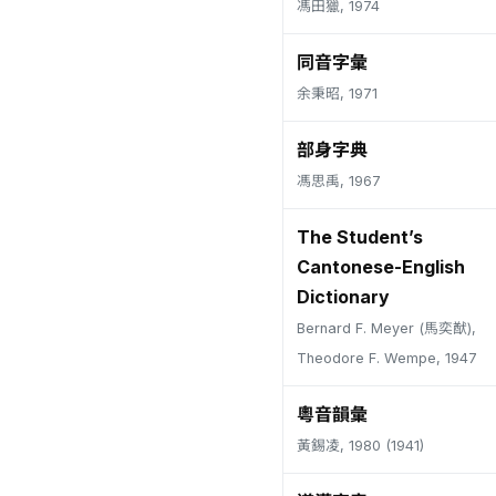
馮田獵, 1974
同音字彙
余秉昭, 1971
部身字典
馮思禹, 1967
The Student’s
Cantonese-English
Dictionary
Bernard F. Meyer (馬奕猷),
Theodore F. Wempe, 1947
粵音韻彙
黃錫凌, 1980 (1941)