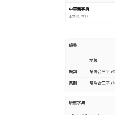
中華新字典
王頌棠, 1937
韻書
地位
廣韻
幫陽合三平
(
集韻
幫陽合三平
(
康熙字典