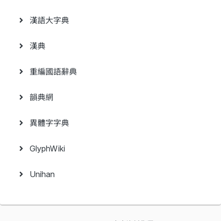
漢語大字典
漢典
重編國語辭典
韻典網
異體字字典
GlyphWiki
Unihan