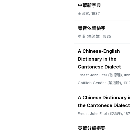
中華新字典
王頌棠, 1937
粵音依聲檢字
馮漢 (馮師韓), 1935
A Chinese-English
Dictionary in the
Cantonese Dialect
Ernest John Eitel (歐德理), Im
Gottlieb Genähr (葉道勝), 191
A Chinese Dictionary i
the Cantonese Dialect
Ernest John Eitel (歐德理), 18
英華分韻撮要