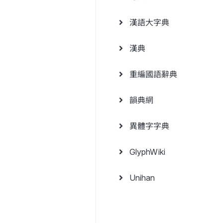
漢語大字典
漢典
重編國語辭典
韻典網
異體字字典
GlyphWiki
Unihan