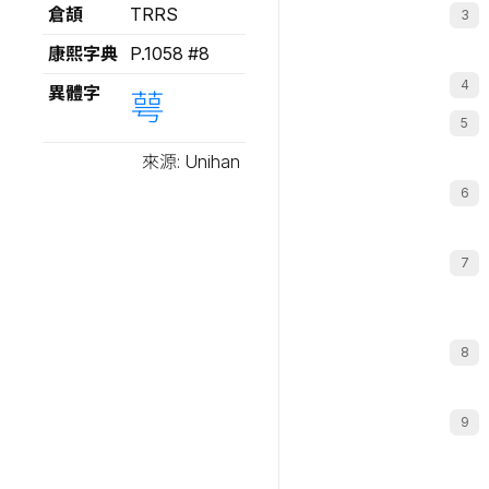
倉頡
TRRS
康熙字典
P.1058 #8
異體字
萼
來源: Unihan