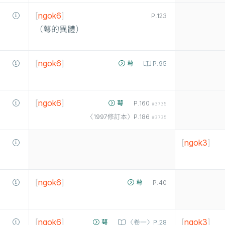
[
ngok6
]
P.123
（萼的異體）
[
ngok6
]
萼
P.95
[
ngok6
]
萼
P.160
#3735
〈1997修訂本〉P.186
#3735
[
ngok3
]
[
ngok6
]
萼
P.40
[
ngok6
]
[
ngok3
]
萼
〈卷一〉P.28