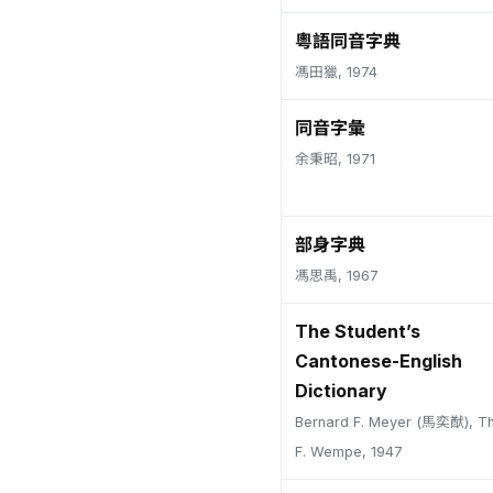
粵語同音字典
馮田獵, 1974
同音字彙
余秉昭, 1971
部身字典
馮思禹, 1967
The Student’s
Cantonese-English
Dictionary
Bernard F. Meyer (馬奕猷), T
F. Wempe, 1947