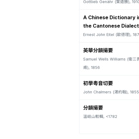
Gottlieb Genähr (葉道勝), 191
A Chinese Dictionary i
the Cantonese Dialect
Ernest John Eitel (歐德理), 18
英華分韻撮要
Samuel Wells Williams (
甫), 1856
初學粵音切要
John Chalmers (湛約翰), 1855
分韻撮要
溫岐山較輯, <1782