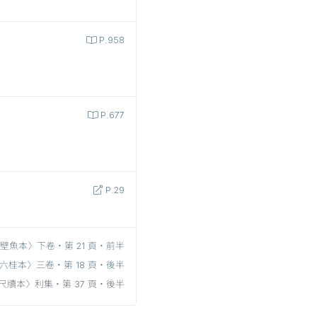
P.958
P.677
P.29
壁魚本〉下卷‧第 21 頁‧前半
六桂本〉三卷‧第 18 頁‧後半
尺牘本〉利集‧第 37 頁‧後半