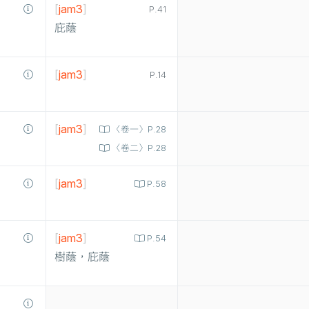
[
jam3
]
P.41
庇蔭
[
jam3
]
P.14
[
jam3
]
〈卷一〉P.28
〈卷二〉P.28
[
jam3
]
P.58
[
jam3
]
P.54
樹蔭，庇蔭